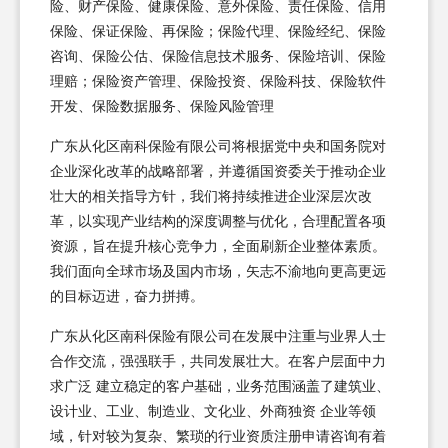
险、财产保险、健康保险、意外保险、责任保险、信用
保险、保证保险、再保险；保险代理、保险经纪、保险
咨询、保险公估、保险信息技术服务、保险培训、保险
理赔；保险资产管理、保险投资、保险科技、保险软件
开发、保险数据服务、保险风险管理
广东从化区南科保险有限公司将根据党中央和国务院对
企业深化改革的战略部署，并遵循国资委关于推动企业
壮大的相关指导方针，我们将持续推进企业深层次改
革，以实现产业结构的深度调整与优化，合理配置各项
资源，旨在提升核心竞争力，全面刷新企业整体素质。
我们面向全球市场及国内市场，矢志不渝地向更高更远
的目标迈进，奋力拼搏。
广东从化区南科保险有限公司在发展中注重与业界人士
合作交流，强强联手，共同发展壮大。在客户层面中力
求广泛 建立稳定的客户基础，业务范围涵盖了建筑业、
设计业、工业、制造业、文化业、外商独资 企业等领
域，针对较为复杂、繁琐的行业资质注册申请咨询有着